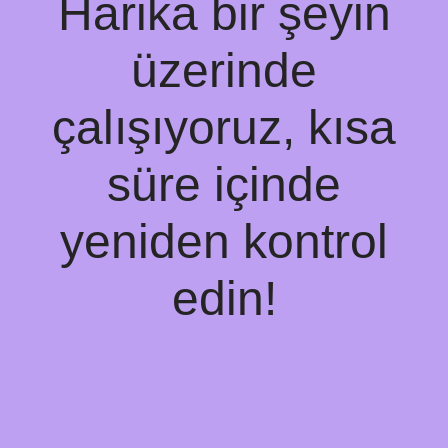
Harika bir şeyin
üzerinde
çalışıyoruz, kısa
süre içinde
yeniden kontrol
edin!