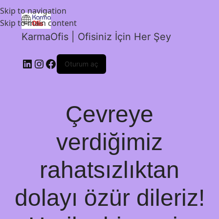
Skip to navigation
Skip to main content
KarmaOfis | Ofisiniz İçin Her Şey
Oturum aç
Çevreye
verdiğimiz
rahatsızlıktan
dolayı özür dileriz!